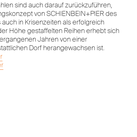
len sind auch darauf zurückzuführen,
tungskonzept von SCHIENBEIN+PIER des
auch in Krisenzeiten als erfolgreich
n der Höhe gestaffelten Reihen erhebt sich
 vergangenen Jahren von einer
tattlichen Dorf herangewachsen ist.
r
er