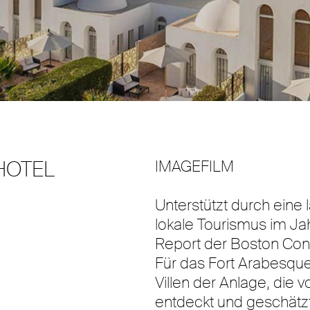
HOTEL
IMAGEFILM
Unterstützt durch ein
lokale Tourismus im J
Report der Boston Con
Für das Fort Arabesque
Villen der Anlage, die
entdeckt und geschätz