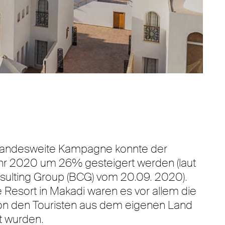
e landesweite Kampagne konnte der
ahr 2020 um 26% gesteigert werden (laut
sulting Group (BCG) vom 20.09. 2020).
 Resort in Makadi waren es vor allem die
 von den Touristen aus dem eigenen Land
t wurden.