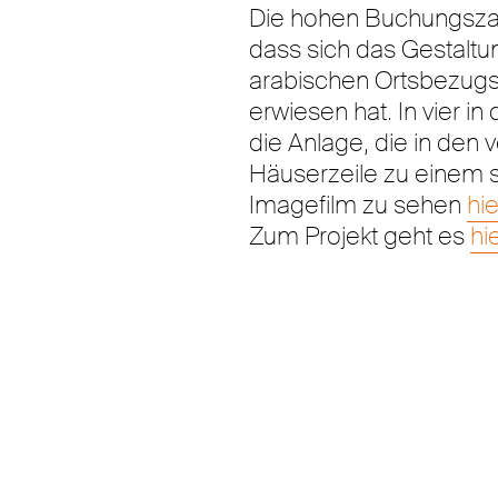
Die hohen Buchungszah
dass sich das Gestal
arabischen Ortsbezugs 
erwiesen hat. In vier i
die Anlage, die in den
Häuserzeile zu einem s
Imagefilm zu sehen
hie
Zum Projekt geht es
hi